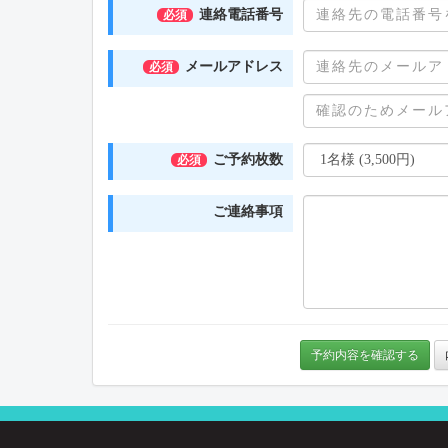
連絡電話番号
必須
メールアドレス
必須
ご予約枚数
必須
ご連絡事項
予約内容を確認する