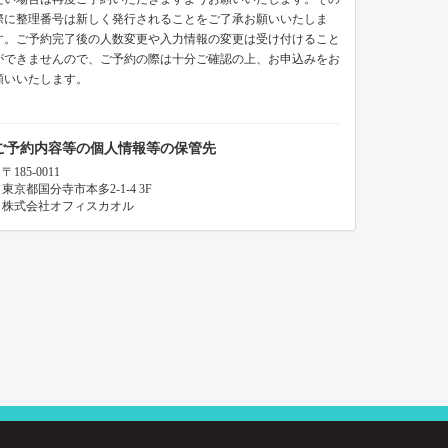
際に整理番号は新しく発行されることをご了承お願いいたしま
す。ご予約完了後の人数変更や入力情報の変更は受け付けること
ができませんので、ご予約の際は十分ご確認の上、お申込みをお
願いいたします。
ご予約内容等の個人情報等の保管先
〒185-0011
東京都国分寺市本多2-1-4 3F
株式会社オフィスカオル