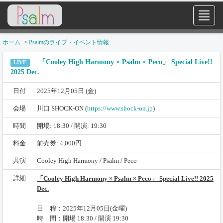
ホーム
->
Psalmのライブ・イベント情報
「Cooley High Harmony × Psalm × Peco」 Special Live!!
LIVE
2025 Dec.
日付
2025年12月05日 (金)
会場
川口 SHOCK-ON (
https://www.shock-on.jp
)
時間
開場: 18:30 / 開演: 19:30
料金
前売券: 4,000円
共演
Cooley High Harmony / Psalm / Peco
詳細
「Cooley High Harmony × Psalm × Peco」 Special Live!! 2025
Dec.
日 程：2025年12月05日(金曜)
時 間：開場 18:30 / 開演 19:30